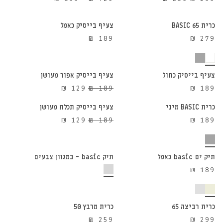
המקורי
הנוכחי
מחירים:
היה:
הוא:
⁦₪ 429⁩
כרית BASIC 65
צעיף בייסיק כאמל
₪ 299.
₪ 239.
עד
₪
189
₪
279
⁦₪ 699⁩
הוספה לסל
הוספה לסל
צעיף בייסיק כחול
צעיף בייסיק אפור מעושן
הוספה לסל
הוספה לסל
32%
המחיר
המחיר
₪
129
₪
189
₪
189
הנחה
המקורי
הנוכחי
כרית BASIC מיני
צעיף בייסיק תכלת מעושן
32%
היה:
הוא:
המחיר
המחיר
₪
129
₪
189
₪
189
הנחה
₪ 129.
₪ 189.
הוספה לסל
הוספה לסל
המקורי
הנוכחי
היה:
הוא:
₪ 129.
₪ 189.
תיק ים basic כאמל
תיק basic – במגוון צבעים
₪
189
הוספה לסל
הוספה לסל
כרית רביצה 65
כרית מרבץ 50
₪
259
₪
299