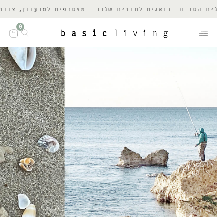
 הטבות
דואגים לחברים שלנו - מצטרפים למועדון, צוברים
0