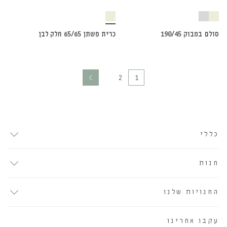
אזל מהמלאי
אזל מהמלאי
סולם במבוק 190/45
כרית פשתן 65/65 חלק לבן
2
1
כללי
חנות
החנויות שלנו
עקבו אחרינו