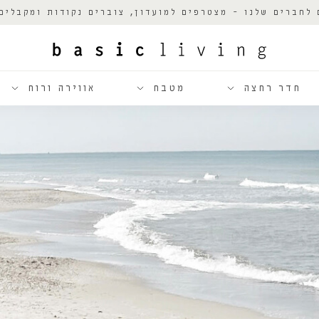
 לחברים שלנו - מצטרפים למועדון, צוברים נקודות ומקבלים
חדר רחצה
מטבח
אווירה ורוח