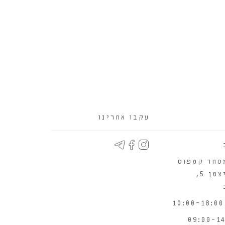
עקבו אחרינו
סחר קמפוס
WIX יוניצמן 5,