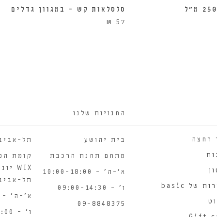
סלסלאות קש – במגוון גדלים
₪
57
החנויות שלנו
 רחצה
בית יהושע
תל-אביב
ות
מתחם תחנת הרכבת
קומת המ
ן
א'-ה' – 10:00-18:00
תל-אביב
ת של basic
ו' – 09:00-14:30
א'-ה' – 10:00-18:00
ט
09-8848375
ו' – 09:00-14:00
Gift 