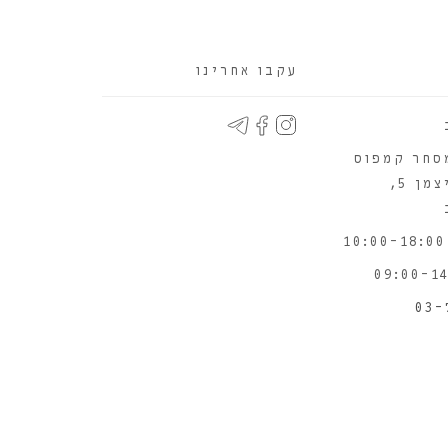
עקבו אחרינו
סחר קמפוס
WIX יוניצמן 5,
03-