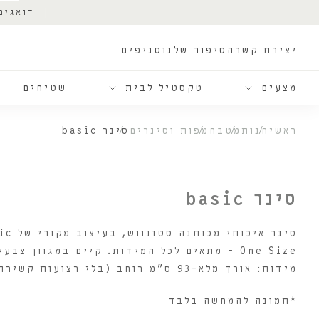
דואגים
יצירת קשר
הסיפור שלנו
סניפים
מצעים
טקסטיל לבית
שטיחים
ראשי
חנות
מטבח
מפות וסינרים
סינר basic
סינר basic
סינר איכותי מכותנה סטונווש, בעיצוב מקורי של basic.
One Size – מתאים לכל המידות. קיים במגוון צבעים לבחירה
מידות: אורך מלא-93 ס”מ רוחב (בלי רצועות קשירה)- 58 ס”מ
*תמונה להמחשה בלבד