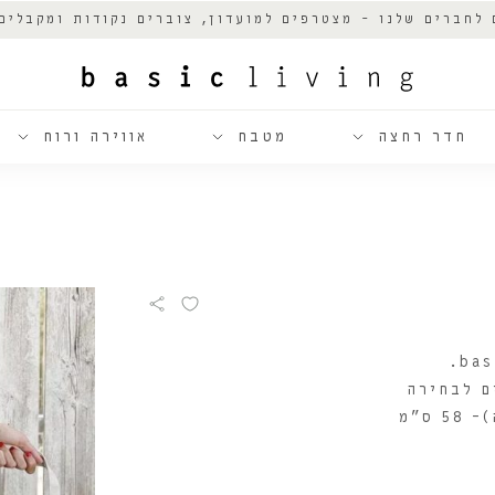
 לחברים שלנו - מצטרפים למועדון, צוברים נקודות ומקבלים
חדר רחצה
מטבח
אווירה ורוח