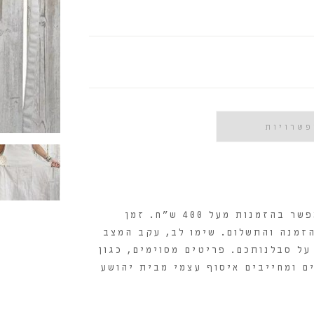
פשרויות
עלות המשלוח היא 30 ש"ח, וקבלת משלוח חינם תתאפשר בהזמנות מעל 400 ש"ח. זמן
מיום אישור ההזמנה והתשלום. שימו לב, עקב המצב
על סבלנותכם. פריטים מסוימים, כגון
ם ומחייבים איסוף עצמי מבית יהושע