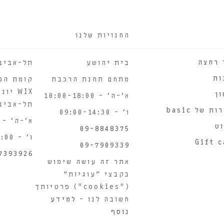
החנויות שלנו
 רחצה
בית יהושע
תל-אביב
ות
מתחם תחנת הרכבת
קומת המ
ן
א'-ה' – 10:00-18:00
תל-אביב
ת של basic
ו' – 09:00-14:30
א'-ה' – 10:00-18:00
ט
09-8848375
ו' – 09:00-14:00
Gift 
09-7909339
7393926
אתר זה עושה שימוש
בקבצי "עוגיות"
("cookies") פרטיותך
חשובה לנו –
למידע
נוסף