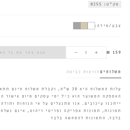
מק"ט: 8255
צבע/מידה:
₪
159
אנא בחר את כל הא
משלוחים
הוראות כביסה
האספקה המשוער הוא כ-7 ימי עסקים 
ייתכנו עיכובים. אנו מתנצלים על אי הנוחות ותודה 
תמונות, תמונות אפריקה ופריטי ריהוט, אינם נשלחי
בלבד. התמונות להמחשה בלבד