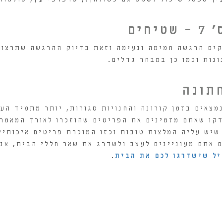
יחים
ים הרגשה חמימה ונעימה וזאת בדיוק ההרגשה שתרצו ב
ונות וכמו כן במבחר גדלים.
תונה
נמצאים בזמן קורונה והחנויות סגורות, יותר מתמיד הע
קו שאתם מזמינים את הפריטים שהוזכרו לאורך המאמר 
 שיש עליה המלצות טובות וכזו המוכרת פריטים איכותיי
ם אתם מעוניינים לעצב ולשדרג את שאר חללי הבית, אנ
ל שישדרגו לכם את הבית
.