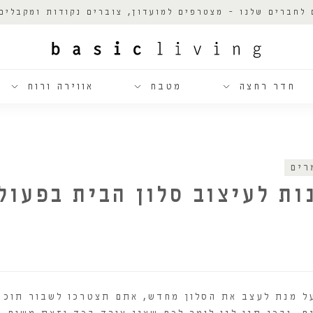
 לחברים שלנו - מצטרפים למועדון, צוברים נקודות ומקבלים
חדר רחצה
מטבח
אווירה ורוח
רים
 מנת לעצב את הסלון מחדש, אתם תצטרכו לשבור תוכני