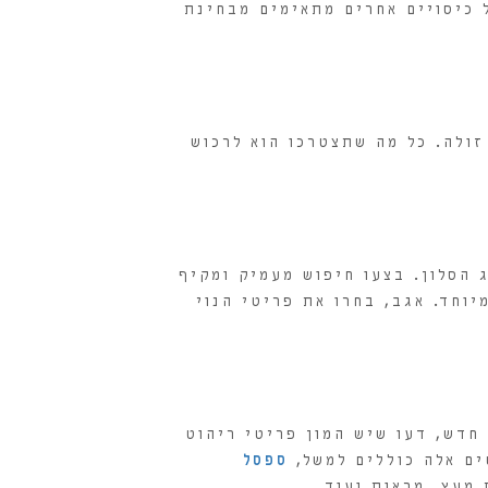
 כיסויים אחרים מתאימים מבחינת
זולה. כל מה שתצטרכו הוא לרכוש
ג הסלון. בצעו חיפוש מעמיק ומקיף
וחד. אגב, בחרו את פריטי הנוי
חדש, דעו שיש המון פריטי ריהוט
ים אלה כוללים למשל,
ספסל
מעץ, מראות ועוד.