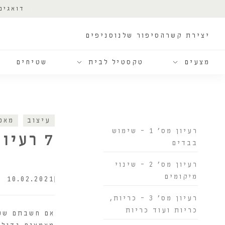
דואגים
יצירת קשר
הסיפור שלנו
סניפים
מצעים
טקסטיל לבית
שטיחים
עיצוב
מאמ
רעיון מס' 1 - שימוש
7 רעיונות לעיצוב סלון הבית בפעולות פשוטות
בבדים
רעיון מס' 2 - שינוי
מיקומים
10.02.2021
רעיון מס' 3 - כריות,
כריות ועוד כריות
אם חשבתם שעל