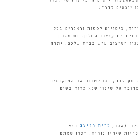
שבאמצעות יישום הרעיונות שיוזכרו
 יוצאים לדרך!
ות, כיסויים לספות וראנרים בכל
תית את עיצוב הסלון. יש מגוון
נון העיצוב שיש בבית שלכם. יתרה
 מעוצבת, נסו לשנות את המיקומים
דובר על שינוי שלא כרוך בשום
סלון (אגב,
כרית רביצה
היא
ריות שיהיו נוחות. זכרו שאתם