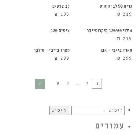
כרית 50 לבן קוקוס
לב צדפים
הוספה לסל
אזל מהמלאי
₪
195
₪
219
מילוי 120/60 מיקרופייבר
ציפית 120
הוספה לסל
הוספה לסל
₪
219
מארז בייבי – אבן
מארז בייבי – סילבר
₪
299
₪
299
8
7
…
2
1
חיפוש:
עמודים