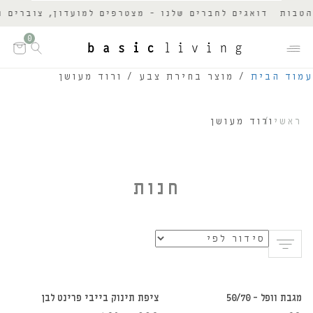
בות
דואגים לחברים שלנו - מצטרפים למועדון, צוברים נקו
0
עמוד הבית
/ מוצר בחירת צבע / ורוד מעושן
ראשי
ורוד מעושן
חנות
הוספה לסל
הוספה לסל
מגבת וופל – 50/70
ציפת תינוק בייבי פרינט לבן
30%