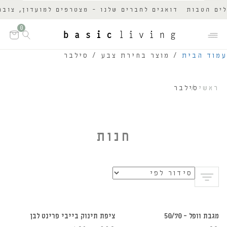
ם הטבות
דואגים לחברים שלנו - מצטרפים למועדון, צוברים
0
עמוד הבית
/ מוצר בחירת צבע / סילבר
ראשי
סילבר
חנות
הוספה לסל
הוספה לסל
מגבת וופל – 50/70
ציפת תינוק בייבי פרינט לבן
30%