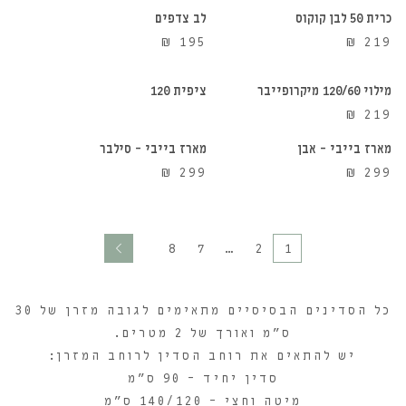
כרית 50 לבן קוקוס
לב צדפים
הוספה לסל
אזל מהמלאי
₪
195
₪
219
מילוי 120/60 מיקרופייבר
ציפית 120
הוספה לסל
הוספה לסל
₪
219
מארז בייבי – אבן
מארז בייבי – סילבר
₪
299
₪
299
8
7
…
2
1
כל הסדינים הבסיסיים מתאימים לגובה מזרן של 30
ס"מ ואורך של 2 מטרים.
יש להתאים את רוחב הסדין לרוחב המזרן:
סדין יחיד – 90 ס"מ
מיטה וחצי – 140/120 ס"מ