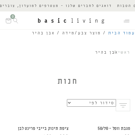
טבות
דואגים לחברים שלנו - מצטרפים למועדון, צוברים נ
0
עמוד הבית
/ מוצר צבע/מידה / אבן בהיר
ראשי
אבן בהיר
חנות
הוספה לסל
הוספה לסל
מגבת וופל – 50/70
ציפת תינוק בייבי פרינט לבן
30%