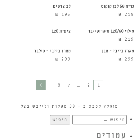
כרית 50 לבן קוקוס
לב צדפים
הוספה לסל
אזל מהמלאי
₪
195
₪
219
מילוי 120/60 מיקרופייבר
ציפית 120
הוספה לסל
הוספה לסל
₪
219
מארז בייבי – אבן
מארז בייבי – סילבר
₪
299
₪
299
8
7
…
2
1
מומלץ לכבס ב – 30 מעלות ולייבש בצל
חיפוש:
עמודים