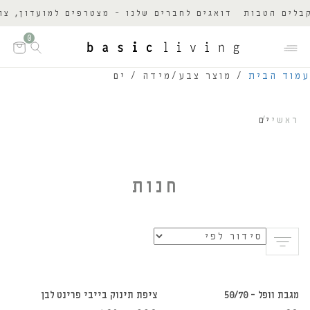
ים הטבות
דואגים לחברים שלנו - מצטרפים למועדון, צובר
0
עמוד הבית
/ מוצר צבע/מידה / ים
ראשי
ים
חנות
הוספה לסל
הוספה לסל
מגבת וופל – 50/70
ציפת תינוק בייבי פרינט לבן
30%