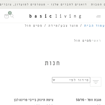
טבות
דואגים לחברים שלנו - מצטרפים למועדון, צוברים נ
0
עמוד הבית
/ מוצר צבע/מידה / פסים חול
ראשי
פסים חול
חנות
הוספה לסל
הוספה לסל
מגבת וופל – 50/70
ציפת תינוק בייבי פרינט לבן
30%