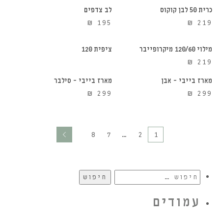
כרית 50 לבן קוקוס
לב צדפים
הוספה לסל
אזל מהמלאי
₪
195
₪
219
מילוי 120/60 מיקרופייבר
ציפית 120
הוספה לסל
הוספה לסל
₪
219
מארז בייבי – אבן
מארז בייבי – סילבר
₪
299
₪
299
8
7
…
2
1
חיפוש:
עמודים