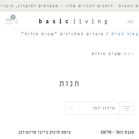
הטבות
דואגים לחברים שלנו - מצטרפים למועדון, צוברים נ
0
עמוד הבית
/ מוצרים המתויגים “שטיח חולות”
ראשי
שטיח חולות
חנות
סידור לפי
הוספה לסל
הוספה לסל
מגבת וופל – 50/70
ציפת תינוק בייבי פרינט לבן
30%