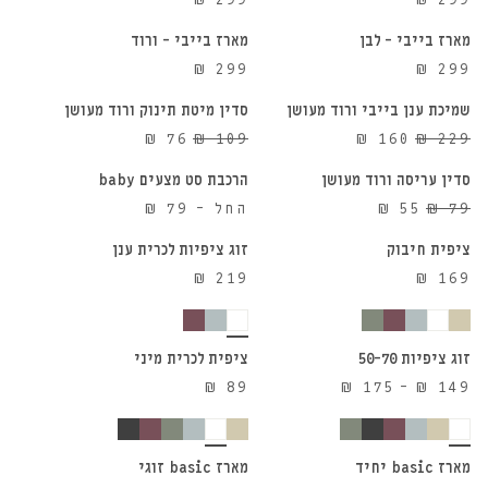
מארז בייבי – לבן
מארז בייבי – ורוד
הוספה לסל
הוספה לסל
₪
299
₪
299
שמיכת ענן בייבי ורוד מעושן
סדין מיטת תינוק ורוד מעושן
הוספה לסל
הוספה לסל
30%
30%
המחיר
המחיר
המחיר
המחיר
₪
76
₪
109
₪
160
₪
229
הנחה
הנחה
המקורי
הנוכחי
המקורי
הנוכחי
סדין עריסה ורוד מעושן
הרכבת סט מצעים baby
הוספה לסל
הוספה לסל
30%
היה:
הוא:
היה:
הוא:
המחיר
המחיר
79
₪
55
₪
החל -
79
₪
הנחה
₪ 76.
₪ 109.
₪ 160.
₪ 229.
המקורי
הנוכחי
ציפית חיבוק
זוג ציפיות לכרית ענן
היה:
הוא:
₪
219
₪
169
₪ 55.
₪ 79.
הוספה לסל
הוספה לסל
זוג ציפיות 50-70
ציפית לכרית מיני
טווח
₪
89
₪
175
–
₪
149
הוספה לסל
הוספה לסל
מחירים:
⁦₪ 149⁩
עד
מארז basic יחיד
מארז basic זוגי