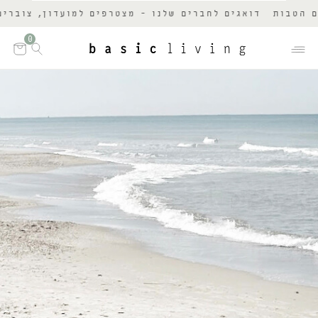
הטבות
דואגים לחברים שלנו - מצטרפים למועדון, צוברים נ
0