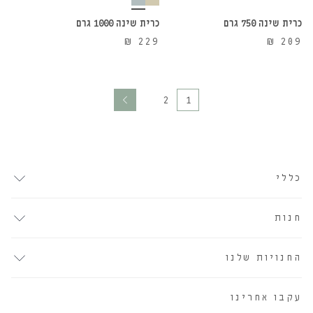
כרית שינה 750 גרם
כרית שינה 1000 גרם
₪
229
₪
209
2
1
כללי
חנות
החנויות שלנו
עקבו אחרינו