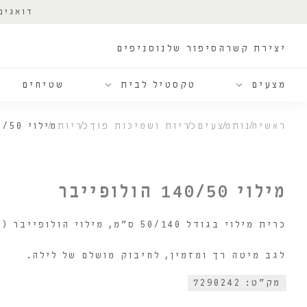
דואגים
יצירת קשר
הסיפור שלנו
סניפים
מצעים
טקסטיל לבית
שטיחים
ראשי
חנות
מצעים
כריות ושמיכות פוך
כריות
מילוי 140/50 הולופייבר
מילוי 140/50 הולופייבר
כרית מילוי בגודל 50/140 ס"מ, מילוי הולופייבר (סינטטי).
לגב מיטה רך ומזמין, לחיבוק מושלם של לילה.
מק"ט: 7290242