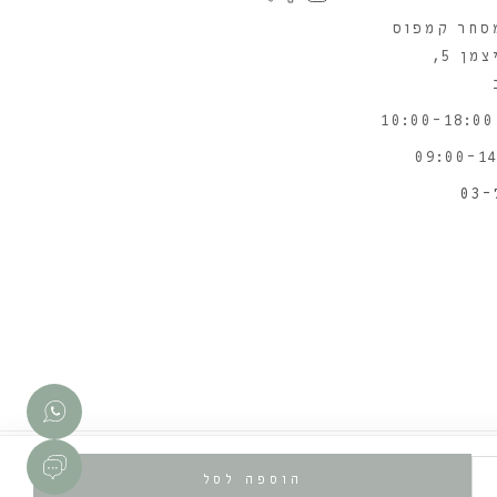
סחר קמפוס
WIX יוניצמן 5,
03-
הוספה לסל
Powered by