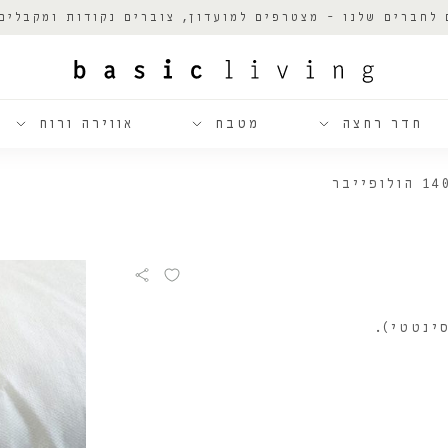
 לחברים שלנו - מצטרפים למועדון, צוברים נקודות ומקבלים
חדר רחצה
מטבח
אווירה ורוח