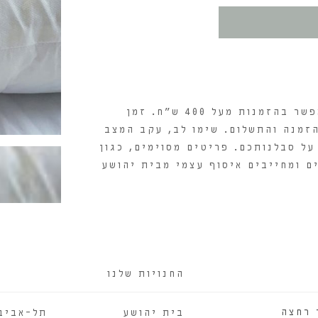
עלות המשלוח היא 30 ש"ח, וקבלת משלוח חינם תתאפשר בהזמנות מעל 400 ש"ח. זמן
מיום אישור ההזמנה והתשלום. שימו לב, עקב המצב
על סבלנותכם. פריטים מסוימים, כגון
ם ומחייבים איסוף עצמי מבית יהושע
החנויות שלנו
 רחצה
בית יהושע
תל-אביב