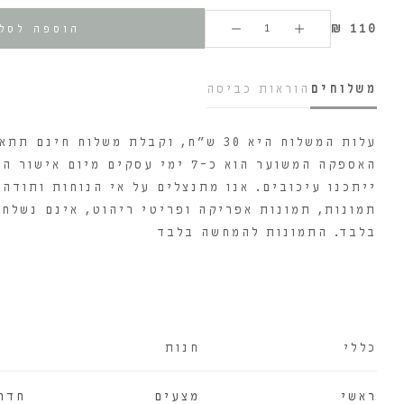
₪
110
הוספה לסל
משלוחים
הוראות כביסה
האספקה המשוער הוא כ-7 ימי עסקים 
ייתכנו עיכובים. אנו מתנצלים על אי הנוחות ותודה 
תמונות, תמונות אפריקה ופריטי ריהוט, אינם נשלחי
בלבד. התמונות להמחשה בלבד
כללי
חנות
ראשי
מצעים
חדר