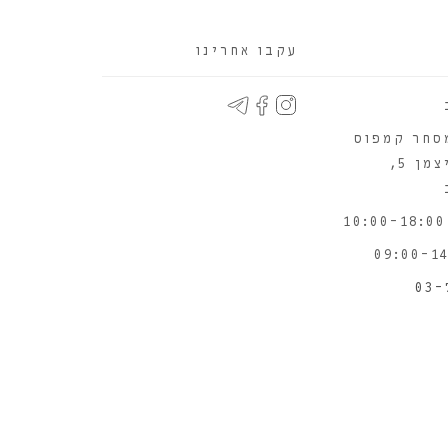
עקבו אחרינו
סחר קמפוס
WIX יוניצמן 5,
03-