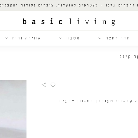
 לחברים שלנו - מצטרפים למועדון, צוברים נקודות ומקבלים
חדר רחצה
מטבח
אווירה ורוח
ה קינג
עם מראה עכשווי מעודכן במגוון צבעים