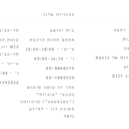
החנויות שלנו
 רחצה
בית יהושע
תל-אביב
ות
מתחם תחנת הרכבת
קומת המ
ן
א'-ה' – 10:00-18:00
תל-אביב
ת של basic
ו' – 09:00-14:30
א'-ה' – 10:00-18:00
ט
09-8848375
ו' – 09:00-14:00
Gift 
09-7909339
7393926
אתר זה עושה שימוש
בקבצי "עוגיות"
("cookies") פרטיותך
חשובה לנו –
למידע
נוסף