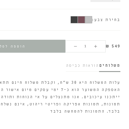
בחירת צבע:
₪
549
הוספה לסל
משלוחים
הוראות כביסה
האספקה המשוער הוא כ-7 ימי עסקים 
ייתכנו עיכובים. אנו מתנצלים על אי הנוחות ותודה 
תמונות, תמונות אפריקה ופריטי ריהוט, אינם נשלחי
בלבד. התמונות להמחשה בלבד